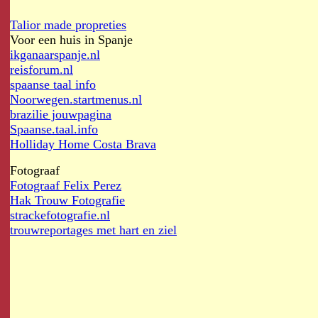
Talior made propreties
Voor een huis in Spanje
ikganaarspanje.nl
reisforum.nl
spaanse taal info
Noorwegen.startmenus.nl
brazilie jouwpagina
Spaanse.taal.info
Holliday Home Costa Brava
Fotograaf
Fotograaf Felix Perez
Hak Trouw Fotografie
strackefotografie.nl
trouwreportages met hart en ziel