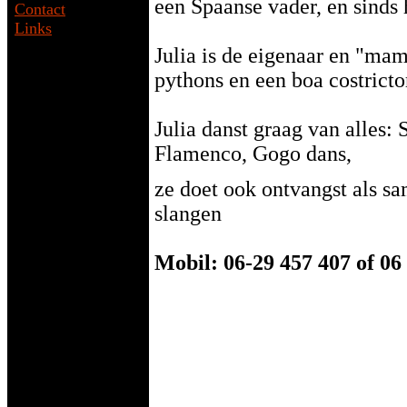
een Spaanse vader, en sinds
Contact
Links
Julia is de eigenaar en "mam
pythons en een boa costricto
Julia danst graag van alles:
Flamenco, Gogo dans,
ze doet ook ontvangst als s
slangen
Mobil: 06-29 457 407 of 06