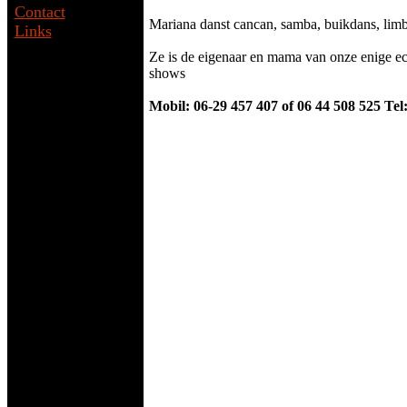
Contact
Mariana danst cancan, samba, buikdans, lim
Links
Ze is de eigenaar en mama van onze enige ec
shows
Mobil: 06-29 457 407 of 06 44 508 525 Tel