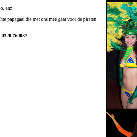
bo, enz
hte papagaai die met ons mee gaat voor de piraten
: 0320 769037